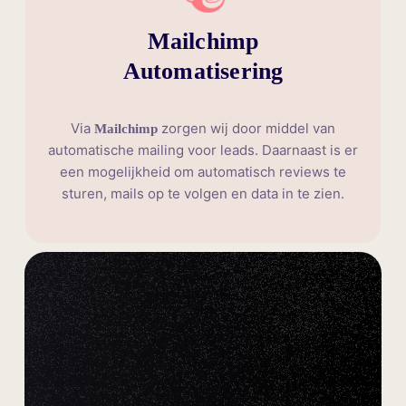
Mailchimp
Automatisering
Via
zorgen wij door middel van
Mailchimp
automatische mailing voor leads. Daarnaast is er
een mogelijkheid om automatisch reviews te
sturen, mails op te volgen en data in te zien.