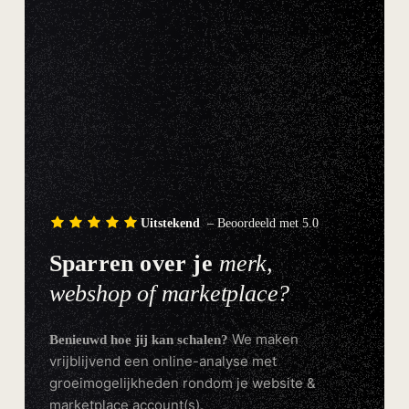
Uitstekend
– Beoordeeld met 5.0
Sparren over je
merk,
webshop of marketplace?
We maken
Benieuwd hoe jij kan schalen?
vrijblijvend een online-analyse met
groeimogelijkheden rondom je website &
marketplace account(s).