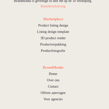
Brandmonks is gevestigd in unit 8B op de 1e verdieping.
Routebeschrijving
Marketplace
Product listing design
Listing design template
3D product render
Productverpakking
Productfotografie
BrandMonks
Home
Over ons
Contact
Offerte aanvragen
Voor agencies