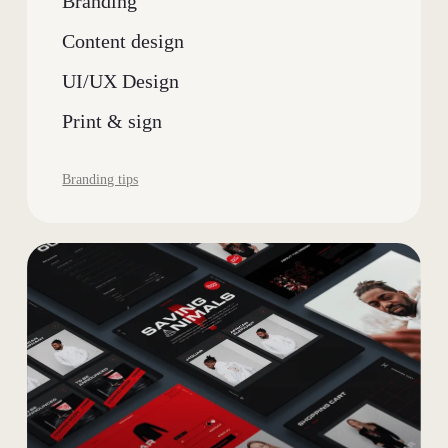
Branding
Content design
UI/UX Design
Print & sign
Branding tips