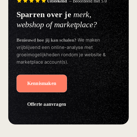
Uitstekend
– Beoordeeld met 5.0
Sparren over je
merk,
webshop of marketplace?
We maken
Benieuwd hoe jij kan schalen?
vrijblijvend een online-analyse met
groeimogelijkheden rondom je website &
marketplace account(s).
Kennismaken
Offerte aanvragen