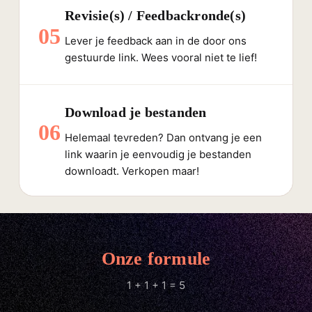
Revisie(s) / Feedbackronde(s)
05
Lever je feedback aan in de door ons
gestuurde link. Wees vooral niet te lief!
Download je bestanden
06
Helemaal tevreden? Dan ontvang je een
link waarin je eenvoudig je bestanden
downloadt. Verkopen maar!
Onze formule
1 + 1 + 1 = 5