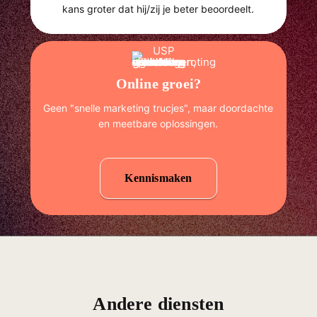
kans groter dat hij/zij je beter beoordeelt.
Online groei?
Geen "snelle marketing trucjes", maar doordachte
en meetbare oplossingen.
Kennismaken
Andere diensten