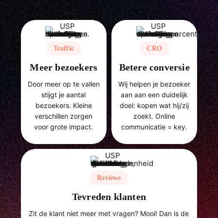
Traffic
CRO
Meer bezoekers
Betere conversie
Door meer op te vallen
Wij helpen je bezoeker
stijgt je aantal
aan aan een duidelijk
bezoekers. Kleine
doel: kopen wat hij/zij
verschillen zorgen
zoekt. Online
voor grote impact.
communicatie = key.
Reviews
Tevreden klanten
Zit de klant niet meer met vragen? Mooi! Dan is de