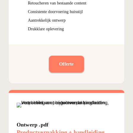
Retoucheren van bestaande content
Consistente doorvoering huisstijl
Aantrekkelijk ontwerp
Drukklare oplevering
Offerte
Ontwerp .pdf
Productverpakking + handleiding