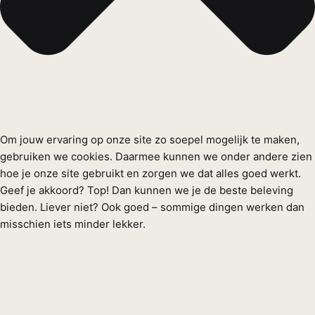
Om jouw ervaring op onze site zo soepel mogelijk te maken,
gebruiken we cookies. Daarmee kunnen we onder andere zien
hoe je onze site gebruikt en zorgen we dat alles goed werkt.
Geef je akkoord? Top! Dan kunnen we je de beste beleving
bieden. Liever niet? Ook goed – sommige dingen werken dan
misschien iets minder lekker.
Functioneel
Functioneel
Altijd actief
Voorkeuren
Voorkeuren
Statistieken
Statistieken
Marketing
Marketing