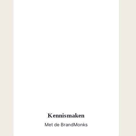
Kennismaken
Met de BrandMonks