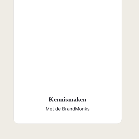
Kennismaken
Met de BrandMonks