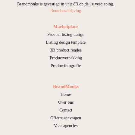
Brandmonks is gevestigd in unit 8B op de 1e verdieping.
Routebeschrijving
Marketplace
Product listing design
Listing design template
3D product render
Productverpakking
Productfotografie
BrandMonks
Home
Over ons
Contact
Offerte aanvragen
Voor agencies