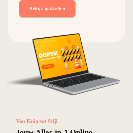
Bekijk pakketten
Van Knip tot Stijl
Jouw Alles-in-1 Online