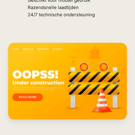
Geschikt voor mobiel gebruik
Razendsnelle laadtijden
24/7 technische ondersteuning