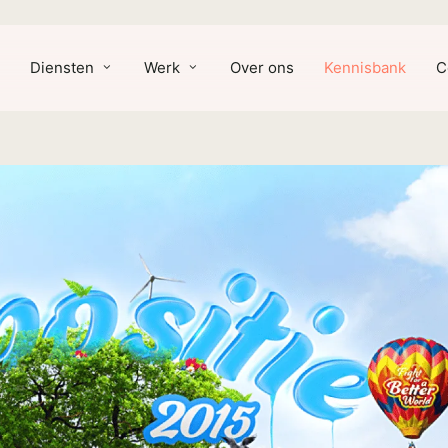
Cart
Diensten
Werk
Over ons
Kennisbank
C