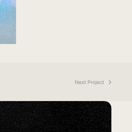
Next Project