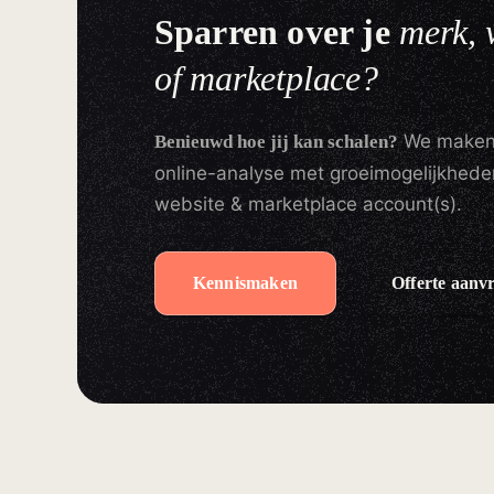
Sparren over je
merk,
of marketplace?
We maken v
Benieuwd hoe jij kan schalen?
online-analyse met groeimogelijkhede
website & marketplace account(s).
Kennismaken
Offerte aanv