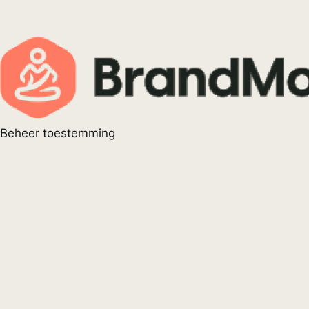
Beheer toestemming