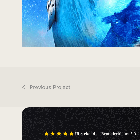
Previous Project
Uitstekend
– Beoordeeld met 5.0