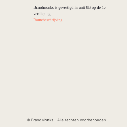
Brandmonks is gevestigd in unit 8B op de 1e
verdieping.
Routebeschrijving
© BrandMonks - Alle rechten voorbehouden