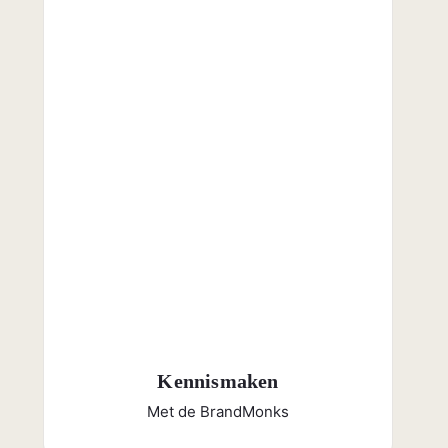
Kennismaken
Met de BrandMonks