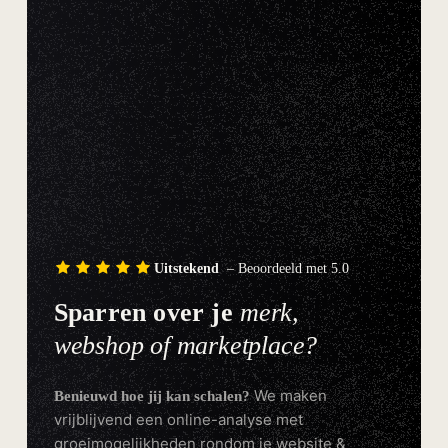
Uitstekend
– Beoordeeld met 5.0
Sparren over je
merk,
webshop of marketplace?
We maken
Benieuwd hoe jij kan schalen?
vrijblijvend een online-analyse met
groeimogelijkheden rondom je website &