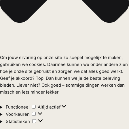
Om jouw ervaring op onze site zo soepel mogelijk te maken,
gebruiken we cookies. Daarmee kunnen we onder andere zien
hoe je onze site gebruikt en zorgen we dat alles goed werkt.
Geef je akkoord? Top! Dan kunnen we je de beste beleving
bieden. Liever niet? Ook goed – sommige dingen werken dan
misschien iets minder lekker.
Functioneel
Functioneel
Altijd actief
Voorkeuren
Voorkeuren
Statistieken
Statistieken
Marketing
Marketing