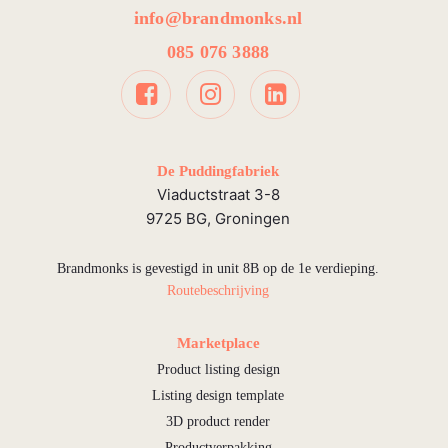
info@brandmonks.nl
085 076 3888
De Puddingfabriek
Viaductstraat 3-8
9725 BG, Groningen
Brandmonks is gevestigd in unit 8B op de 1e verdieping.
Routebeschrijving
Marketplace
Product listing design
Listing design template
3D product render
Productverpakking