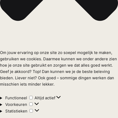
Om jouw ervaring op onze site zo soepel mogelijk te maken,
gebruiken we cookies. Daarmee kunnen we onder andere zien
hoe je onze site gebruikt en zorgen we dat alles goed werkt.
Geef je akkoord? Top! Dan kunnen we je de beste beleving
bieden. Liever niet? Ook goed – sommige dingen werken dan
misschien iets minder lekker.
Functioneel
Functioneel
Altijd actief
Voorkeuren
Voorkeuren
Statistieken
Statistieken
Marketing
Marketing