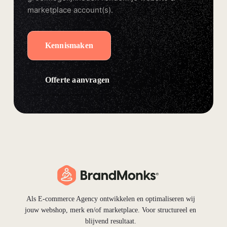
marketplace account(s).
Kennismaken
Offerte aanvragen
Als E-commerce Agency ontwikkelen en optimaliseren wij
jouw webshop, merk en/of marketplace. Voor structureel en
blijvend resultaat.