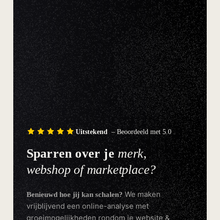
Uitstekend
– Beoordeeld met 5.0
Sparren over je
merk,
webshop of marketplace?
We maken
Benieuwd hoe jij kan schalen?
vrijblijvend een online-analyse met
groeimogelijkheden rondom je website &