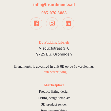
info@brandmonks.nl
085 076 3888
De Puddingfabriek
Viaductstraat 3-8
9725 BG, Groningen
Brandmonks is gevestigd in unit 8B op de 1e verdieping.
Routebeschrijving
Marketplace
Product listing design
Listing design template
3D product render
Productverpakking