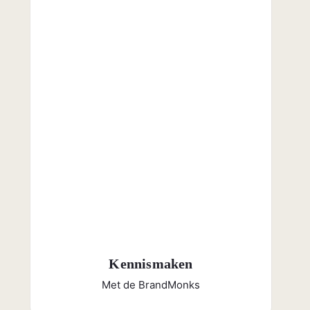
Kennismaken
Met de BrandMonks