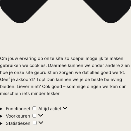
Om jouw ervaring op onze site zo soepel mogelijk te maken,
gebruiken we cookies. Daarmee kunnen we onder andere zien
hoe je onze site gebruikt en zorgen we dat alles goed werkt.
Geef je akkoord? Top! Dan kunnen we je de beste beleving
bieden. Liever niet? Ook goed – sommige dingen werken dan
misschien iets minder lekker.
Functioneel
Functioneel
Altijd actief
Voorkeuren
Voorkeuren
Statistieken
Statistieken
Marketing
Marketing