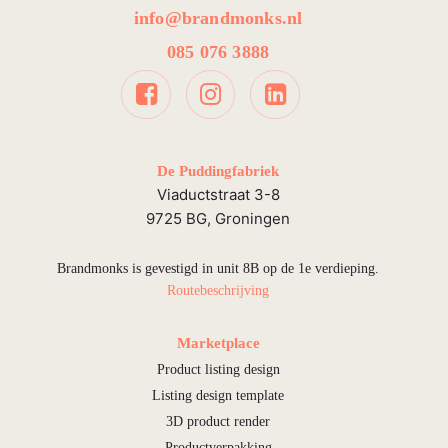
info@brandmonks.nl
085 076 3888
De Puddingfabriek
Viaductstraat 3-8
9725 BG, Groningen
Brandmonks is gevestigd in unit 8B op de 1e verdieping.
Routebeschrijving
Marketplace
Product listing design
Listing design template
3D product render
Productverpakking