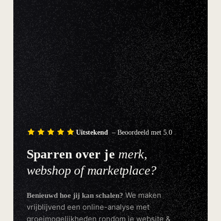
Uitstekend
– Beoordeeld met 5.0
Sparren over je
merk,
webshop of marketplace?
We maken
Benieuwd hoe jij kan schalen?
vrijblijvend een online-analyse met
groeimogelijkheden rondom je website &