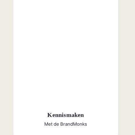
Kennismaken
Met de BrandMonks