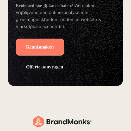
We maken
Benieuwd hoe jij kan schalen?
vrijblijvend een online-analyse met
groeimogelijkheden rondom je website &
marketplace account(s).
Kennismaken
Offerte aanvragen