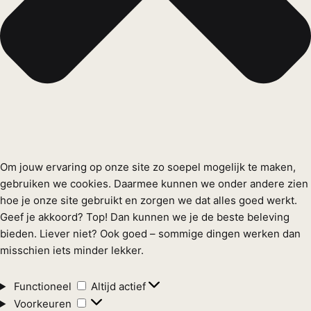
Om jouw ervaring op onze site zo soepel mogelijk te maken,
gebruiken we cookies. Daarmee kunnen we onder andere zien
hoe je onze site gebruikt en zorgen we dat alles goed werkt.
Geef je akkoord? Top! Dan kunnen we je de beste beleving
bieden. Liever niet? Ook goed – sommige dingen werken dan
misschien iets minder lekker.
Functioneel
Functioneel
Altijd actief
Voorkeuren
Voorkeuren