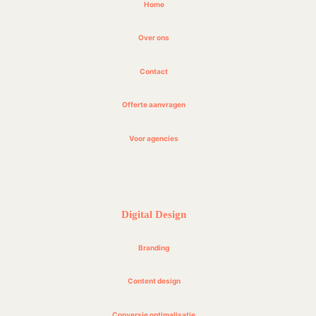
Home
Over ons
Contact
Offerte aanvragen
Voor agencies
Digital Design
Branding
Content design
Conversie optimalisatie