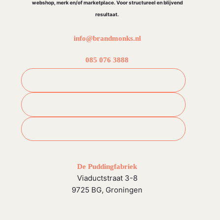
webshop, merk en/of marketplace. Voor structureel en blijvend
resultaat.
info@brandmonks.nl
085 076 3888
De Puddingfabriek
Viaductstraat 3-8
9725 BG, Groningen