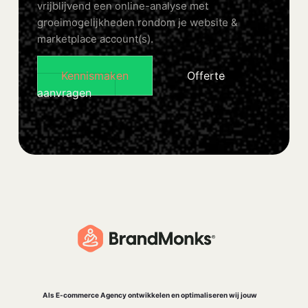
vrijblijvend een online-analyse met
groeimogelijkheden rondom je website &
marketplace account(s).
Kennismaken
Offerte
aanvragen
Als E-commerce Agency ontwikkelen en optimaliseren wij jouw