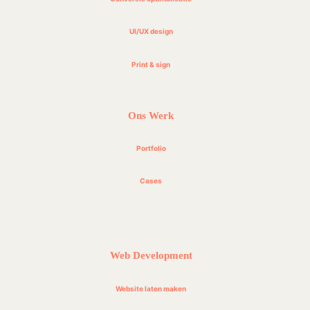
UI/UX design
Print & sign
Ons Werk
Portfolio
Cases
Web Development
Website laten maken