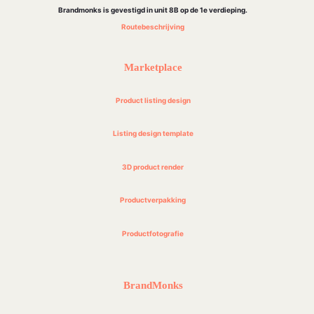
Brandmonks is gevestigd in unit 8B op de 1e verdieping.
Routebeschrijving
Marketplace
Product listing design
Listing design template
3D product render
Productverpakking
Productfotografie
BrandMonks