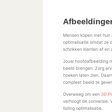
Afbeeldingen
Mensen kopen met hun og
optimalisatie omdat ze d
schrikken klanten af en
Jouw hoofdafbeelding mo
beeld brengen. Zorg erv
hoeken laten zien. Daarn
compleet beeld te geve
Overweeg om een
3D P
verhoogt de conversie. 
listing optimalisatie.