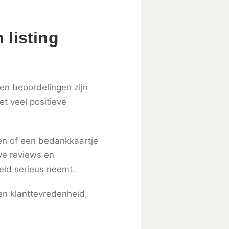
 listing
en beoordelingen zijn
t veel positieve
ren of een bedankkaartje
ve reviews en
heid serieus neemt.
en klanttevredenheid,