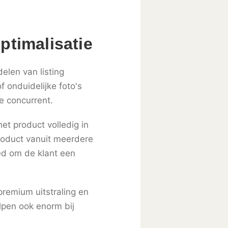
ptimalisatie
elen van listing
f onduidelijke foto's
e concurrent.
t product volledig in
roduct vanuit meerdere
oed om de klant een
premium uitstraling en
lpen ook enorm bij