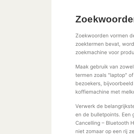
Zoekwoorden 
Zoekwoorden vormen de ba
zoektermen bevat, wordt
zoekmachine voor produc
Maak gebruik van zowel 
termen zoals "laptop" of
bezoekers, bijvoorbeeld
koffiemachine met melk
Verwerk de belangrijkste
en de bulletpoints. Een
Cancelling – Bluetooth 
niet zomaar op een rij z