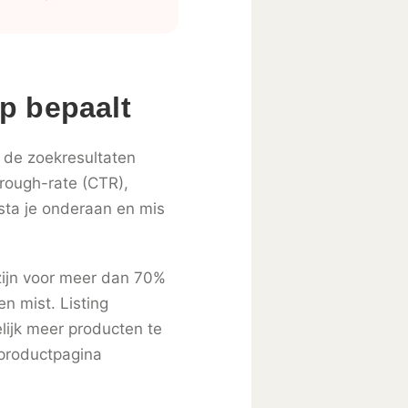
p bepaalt
 de zoekresultaten
hrough-rate (CTR),
sta je onderaan en mis
 zijn voor meer dan 70%
n mist. Listing
elijk meer producten te
 productpagina