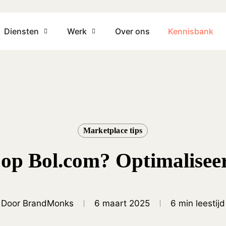
Cart
Diensten
Werk
Over ons
Kennisbank
Marketplace tips
op Bol.com? Optimaliseer
Door
BrandMonks
6 maart 2025
6 min leestijd