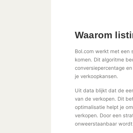
Waarom listi
Bol.com werkt met een s
komen. Dit algoritme be
conversiepercentage en 
je verkoopkansen.
Uit data blijkt dat de e
van de verkopen. Dit bet
optimalisatie helpt je o
verkopen. Door een stra
onweerstaanbaar wordt v