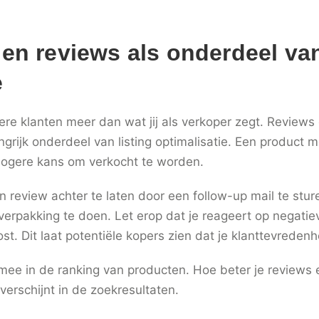
 en reviews als onderdeel van
e
re klanten meer dan wat jij als verkoper zegt. Reviews 
ijk onderdeel van listing optimalisatie. Een product me
hogere kans om verkocht te worden.
n review achter te laten door een follow-up mail te stu
erpakking te doen. Let erop dat je reageert op negatie
st. Dit laat potentiële kopers zien dat je klanttevreden
ee in de ranking van producten. Hoe beter je reviews 
erschijnt in de zoekresultaten.