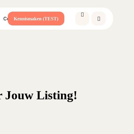
account
Close
Cart
Contact
Kennismaken (TEST)
 Jouw Listing!