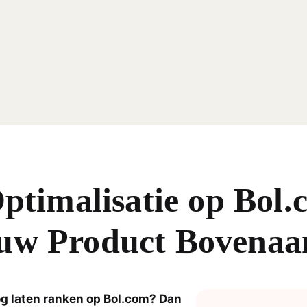
Optimalisatie op Bol
uw Product Bovenaa
oog laten ranken op Bol.com? Dan