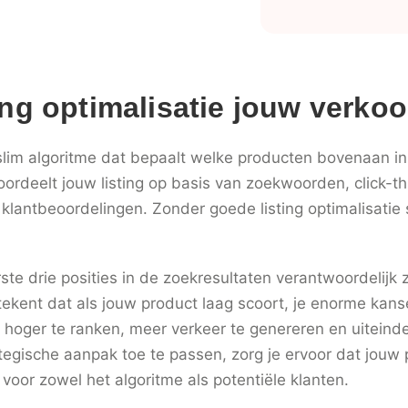
ng optimalisatie jouw verkoo
lim algoritme dat bepaalt welke producten bovenaan in
oordeelt jouw listing op basis van zoekwoorden, click-t
klantbeoordelingen. Zonder goede listing optimalisatie 
erste drie posities in de zoekresultaten verantwoordelijk
ekent dat als jouw product laag scoort, je enorme kanse
m hoger te ranken, meer verkeer te genereren en uiteind
tegische aanpak toe te passen, zorg je ervoor dat jouw
oor zowel het algoritme als potentiële klanten.