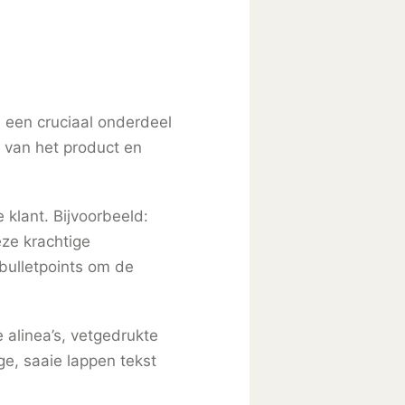
s een cruciaal onderdeel
g van het product en
klant. Bijvoorbeeld:
eze krachtige
 bulletpoints om de
 alinea’s, vetgedrukte
e, saaie lappen tekst