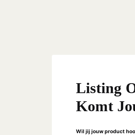
Listing 
Komt Jo
Wil jij jouw product h