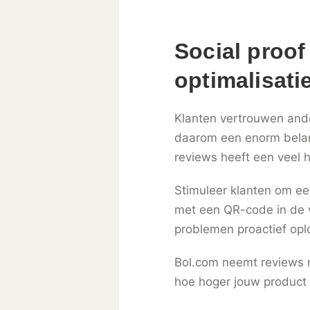
Social proof
optimalisati
Klanten vertrouwen ande
daarom een enorm belangr
reviews heeft een veel 
Stimuleer klanten om ee
met een QR-code in de v
problemen proactief oplo
Bol.com neemt reviews m
hoe hoger jouw product v