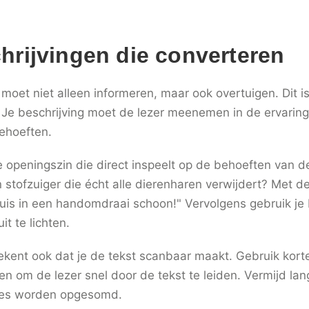
hrijvingen die converteren
moet niet alleen informeren, maar ook overtuigen. Dit i
e. Je beschrijving moet de lezer meenemen in de ervarin
behoeften.
openingszin die direct inspeelt op de behoeften van de 
n stofzuiger die écht alle dierenharen verwijdert? Met d
huis in een handomdraai schoon!" Vervolgens gebruik je
it te lichten.
tekent ook dat je de tekst scanbaar maakt. Gebruik korte
 om de lezer snel door de tekst te leiden. Vermijd lang
ties worden opgesomd.