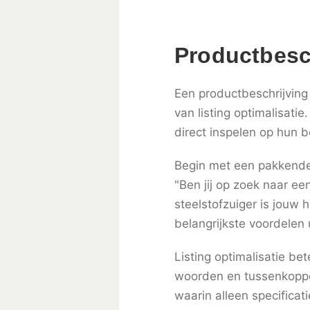
Productbesc
Een productbeschrijving 
van listing optimalisati
direct inspelen op hun 
Begin met een pakkende 
"Ben jij op zoek naar ee
steelstofzuiger is jouw 
belangrijkste voordelen u
Listing optimalisatie be
woorden en tussenkoppen
waarin alleen specifica