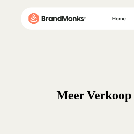
Skip
to
Home
main
content
Meer Verkoop 