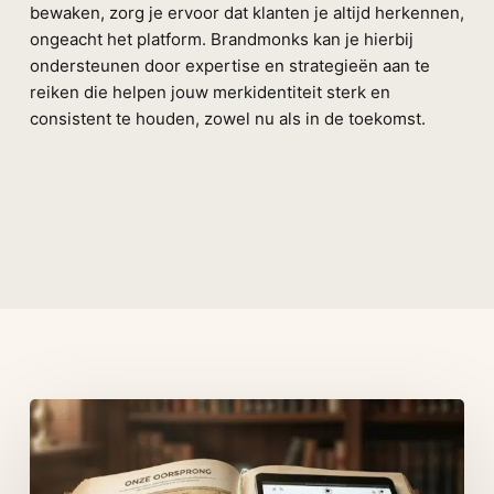
bewaken, zorg je ervoor dat klanten je altijd herkennen,
ongeacht het platform. Brandmonks kan je hierbij
ondersteunen door expertise en strategieën aan te
reiken die helpen jouw merkidentiteit sterk en
consistent te houden, zowel nu als in de toekomst.
Related Posts
Een
sterk
merkverhaal
bouwen