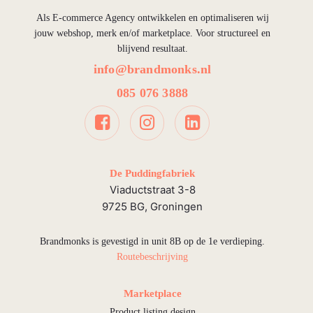
Als E-commerce Agency ontwikkelen en optimaliseren wij
jouw webshop, merk en/of marketplace. Voor structureel en
blijvend resultaat.
info@brandmonks.nl
085 076 3888
De Puddingfabriek
Viaductstraat 3-8
9725 BG, Groningen
Brandmonks is gevestigd in unit 8B op de 1e verdieping.
Routebeschrijving
Marketplace
Product listing design