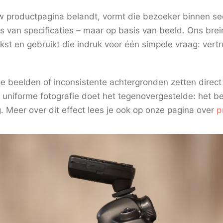
 productpagina belandt, vormt die bezoeker binnen se
s van specificaties – maar op basis van beeld. Ons brei
ekst en gebruikt die indruk voor één simpele vraag: vertr
e beelden of inconsistente achtergronden zetten direc
 uniforme fotografie doet het tegenovergestelde: het be
ng. Meer over dit effect lees je ook op onze pagina over
p