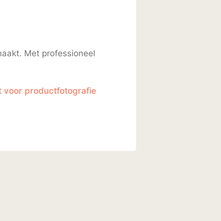
 maakt. Met professioneel
t voor productfotografie