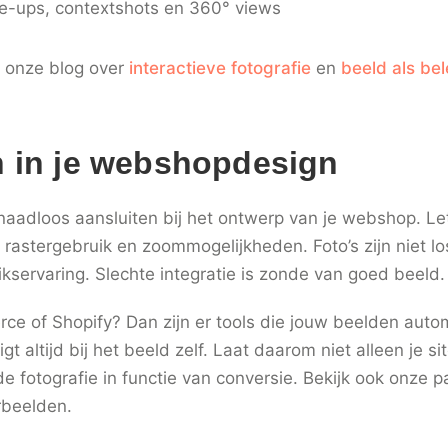
ose-ups, contextshots en 360° views
in onze blog over
interactieve fotografie
en
beeld als be
n in je webshopdesign
naadloos aansluiten bij het ontwerp van je webshop. Let
 rastergebruik en zoommogelijkheden. Foto’s zijn niet lo
kservaring. Slechte integratie is zonde van goed beeld.
 of Shopify? Dan zijn er tools die jouw beelden autom
gt altijd bij het beeld zelf. Laat daarom niet alleen je s
e fotografie in functie van conversie. Bekijk ook onze 
rbeelden.