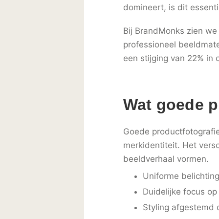
domineert, is dit essenti
Bij BrandMonks zien we h
professioneel beeldmate
een stijging van 22% in
Wat goede p
Goede productfotografie
merkidentiteit. Het vers
beeldverhaal vormen.
Uniforme belichtin
Duidelijke focus op 
Styling afgestemd 