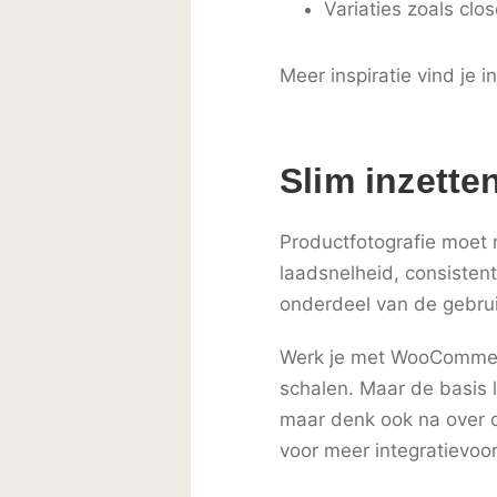
Variaties zoals cl
Meer inspiratie vind je 
Slim inzette
Productfotografie moet 
laadsnelheid, consistent
onderdeel van de gebrui
Werk je met WooCommerce
schalen. Maar de basis li
maar denk ook na over d
voor meer integratievoo