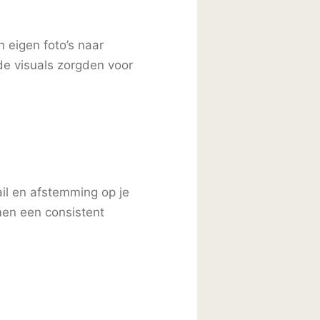
 eigen foto’s naar
de visuals zorgden voor
il en afstemming op je
amen een consistent