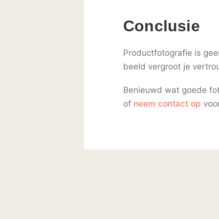
Conclusie
Productfotografie is gee
beeld vergroot je vertro
Benieuwd wat goede fot
of
neem contact op
voor