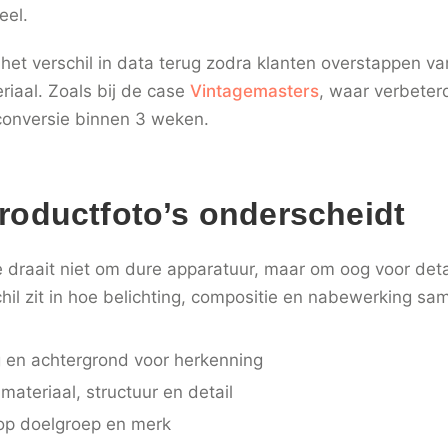
eel.
et verschil in data terug zodra klanten overstappen van
riaal. Zoals bij de case
Vintagemasters
, waar verbeter
 conversie binnen 3 weken.
roductfoto’s onderscheidt
 draait niet om dure apparatuur, maar om oog voor deta
chil zit in hoe belichting, compositie en nabewerking s
g en achtergrond voor herkenning
materiaal, structuur en detail
op doelgroep en merk