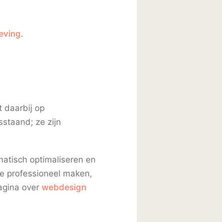
leving
.
 daarbij op
sstaand; ze zijn
atisch optimaliseren en
ite professioneel maken,
pagina over
webdesign