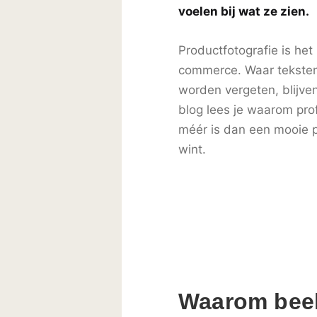
voelen bij wat ze zien.
Productfotografie is he
commerce. Waar tekste
worden vergeten, blijven
blog lees je waarom pro
méér is dan een mooie p
wint.
Waarom beel