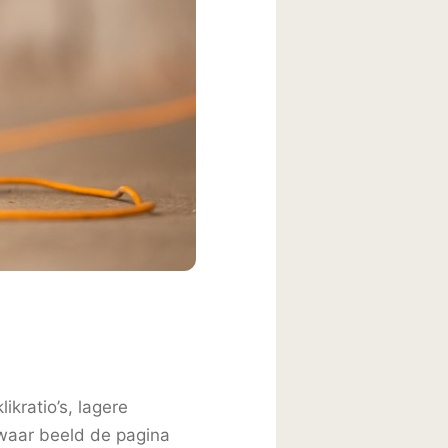
ikratio’s, lagere
 waar beeld de pagina