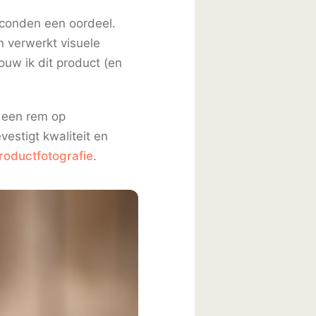
conden een oordeel.
n verwerkt visuele
ouw ik dit product (en
t een rem op
vestigt kwaliteit en
roductfotografie
.