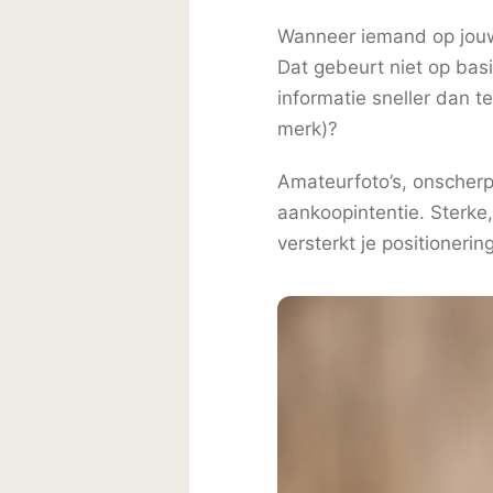
Wanneer iemand op jouw
Dat gebeurt niet op basi
informatie sneller dan t
merk)?
Amateurfoto’s, onscherp
aankoopintentie. Sterke,
versterkt je positioneri