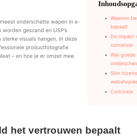
Inhoudsopg
Waarom bee
t meest onderschatte wapen in e-
bepaalt
n worden gescand en USP’s
De impact v
 sterke visuals hangen. In deze
conversie
fessionele productfotografie
Wat goede 
laat – en hoe je er omzet mee
onderschei
Slim inzette
webshopde
Conclusie
d het vertrouwen bepaalt