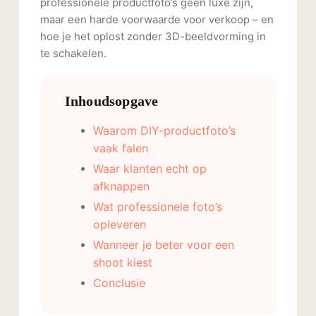
professionele productfoto’s geen luxe zijn,
maar een harde voorwaarde voor verkoop – en
hoe je het oplost zonder 3D-beeldvorming in
te schakelen.
Inhoudsopgave
Waarom DIY-productfoto’s
vaak falen
Waar klanten echt op
afknappen
Wat professionele foto’s
opleveren
Wanneer je beter voor een
shoot kiest
Conclusie