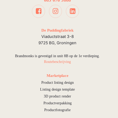
085 076 3888
De Puddingfabriek
Viaductstraat 3-8
9725 BG, Groningen
Brandmonks is gevestigd in unit 8B op de 1e verdieping.
Routebeschrijving
Marketplace
Product listing design
Listing design template
3D product render
Productverpakking
Productfotografie