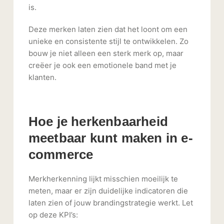
is.
Deze merken laten zien dat het loont om een
unieke en consistente stijl te ontwikkelen. Zo
bouw je niet alleen een sterk merk op, maar
creëer je ook een emotionele band met je
klanten.
Hoe je herkenbaarheid
meetbaar kunt maken in e-
commerce
Merkherkenning lijkt misschien moeilijk te
meten, maar er zijn duidelijke indicatoren die
laten zien of jouw brandingstrategie werkt. Let
op deze KPI’s: