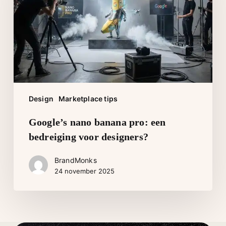
een
bedreiging
voor
designers?
Design
Marketplace tips
Google’s nano banana pro: een
bedreiging voor designers?
BrandMonks
24 november 2025