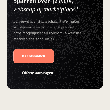
Sparren over je
merk,
webshop of marketplace?
We maken
Benieuwd hoe jij kan schalen?
vrijblijvend een online-analyse met
groeimogelijkheden rondom je website &
marketplace account(s).
Kennismaken
Offerte aanvragen