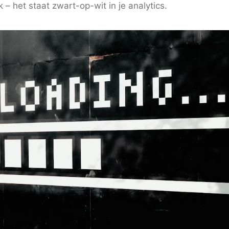
– het staat zwart-op-wit in je analytics.