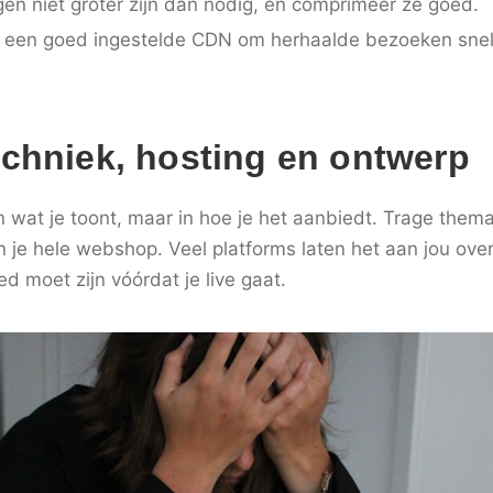
en niet groter zijn dan nodig, en comprimeer ze goed.
 een goed ingestelde CDN om herhaalde bezoeken snel
echniek, hosting en ontwerp
in wat je toont, maar in hoe je het aanbiedt. Trage thema
 je hele webshop. Veel platforms laten het aan jou ove
oed moet zijn vóórdat je live gaat.