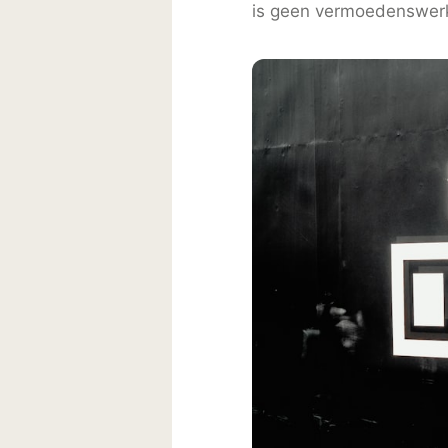
is geen vermoedenswerk 