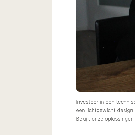
Investeer in een techni
een lichtgewicht design
Bekijk onze oplossingen