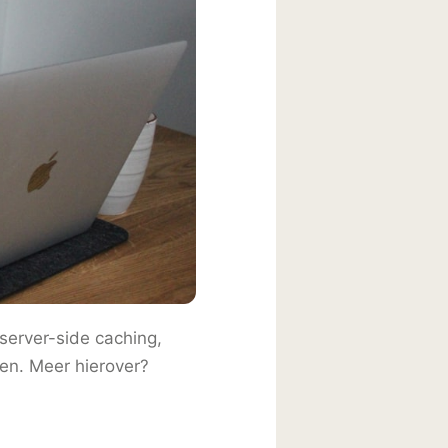
server-side caching,
den. Meer hierover?