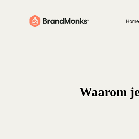
Skip
to
Home
main
content
Waarom je 