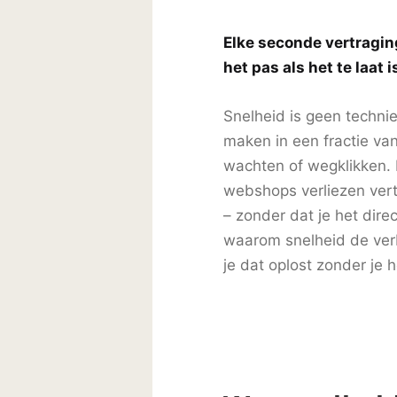
Elke seconde vertraging
het pas als het te laat i
Snelheid is geen technie
maken in een fractie va
wachten of wegklikken.
webshops verliezen ver
– zonder dat je het dire
waarom snelheid de verb
je dat oplost zonder je 