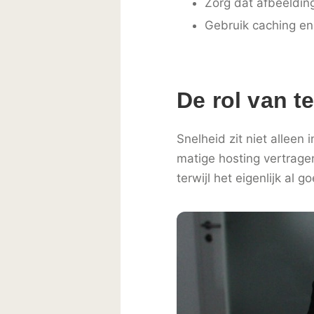
Zorg dat afbeelding
Gebruik caching en
De rol van t
Snelheid zit niet alleen 
matige hosting vertragen
terwijl het eigenlijk al g