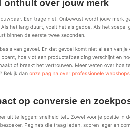
 onthult over jouw merk
etrouwbaar. Een trage niet. Onbewust wordt jouw merk 
 Als het lang duurt, voelt het als gedoe. Als het soepel g
urt binnen de eerste twee seconden.
asis van gevoel. En dat gevoel komt niet alleen van je 
a opent, hoe vlot een productafbeelding verschijnt en h
maakt of breekt het vertrouwen. Meer weten over hoe t
? Bekijk dan
onze pagina over professionele webshops
act op conversie en zoekpos
r uit te leggen: snelheid telt. Zowel voor je positie in 
bezoeker. Pagina’s die traag laden, scoren lager en con