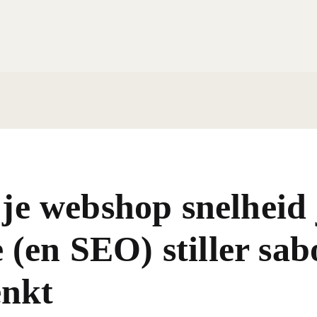
e webshop snelheid 
 (en SEO) stiller sab
enkt