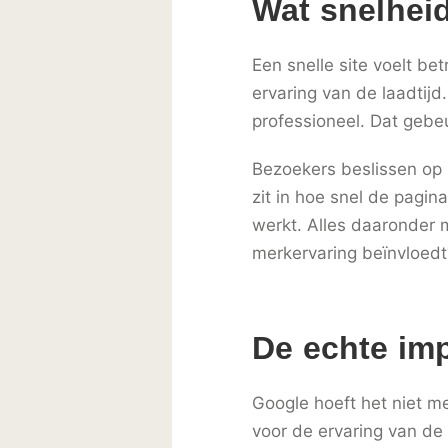
Wat snelheid
Een snelle site voelt b
ervaring van de laadtijd.
professioneel. Dat gebe
Bezoekers beslissen op b
zit in hoe snel de pagin
werkt. Alles daaronder 
merkervaring beïnvloedt
De echte imp
Google hoeft het niet mee
voor de ervaring van de 