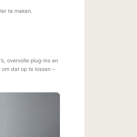
ler te maken.
’s, overvolle plug-ins en
r om dat op te lossen –