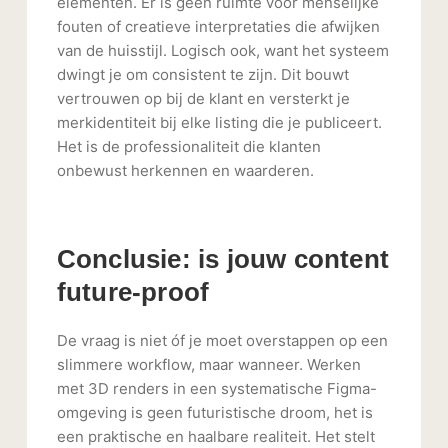
elementen. Er is geen ruimte voor menselijke
fouten of creatieve interpretaties die afwijken
van de huisstijl. Logisch ook, want het systeem
dwingt je om consistent te zijn. Dit bouwt
vertrouwen op bij de klant en versterkt je
merkidentiteit bij elke listing die je publiceert.
Het is de professionaliteit die klanten
onbewust herkennen en waarderen.
Conclusie: is jouw content
future-proof
De vraag is niet óf je moet overstappen op een
slimmere workflow, maar wanneer. Werken
met 3D renders in een systematische Figma-
omgeving is geen futuristische droom, het is
een praktische en haalbare realiteit. Het stelt