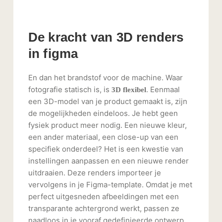
De kracht van 3D renders
in figma
En dan het brandstof voor de machine. Waar
fotografie statisch is, is
. Eenmaal
3D flexibel
een 3D-model van je product gemaakt is, zijn
de mogelijkheden eindeloos. Je hebt geen
fysiek product meer nodig. Een nieuwe kleur,
een ander materiaal, een close-up van een
specifiek onderdeel? Het is een kwestie van
instellingen aanpassen en een nieuwe render
uitdraaien. Deze renders importeer je
vervolgens in je Figma-template. Omdat je met
perfect uitgesneden afbeeldingen met een
transparante achtergrond werkt, passen ze
naadloos in je vooraf gedefinieerde ontwerp.