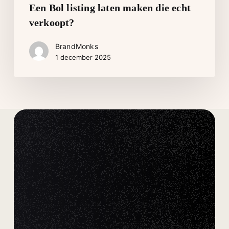
Een Bol listing laten maken die echt
echt
verkoopt?
verkoopt?
BrandMonks
1 december 2025