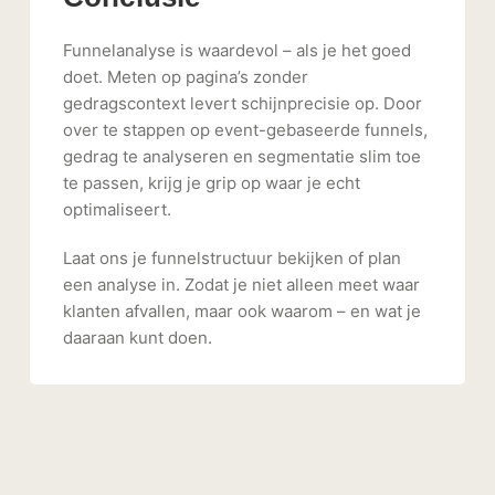
Funnelanalyse is waardevol – als je het goed
doet. Meten op pagina’s zonder
gedragscontext levert schijnprecisie op. Door
over te stappen op event-gebaseerde funnels,
gedrag te analyseren en segmentatie slim toe
te passen, krijg je grip op waar je echt
optimaliseert.
Laat ons je funnelstructuur bekijken of plan
een analyse in. Zodat je niet alleen meet waar
klanten afvallen, maar ook waarom – en wat je
daaraan kunt doen.