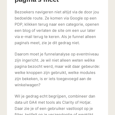
Bezoekers navigeren niet altijd via de door jou
bedoelde route. Ze komen via Google op een
PDP, klikken terug naar een categorie, openen
een blog of verlaten de site om een uur later
via e-mail terug te keren. Als je funnel alleen
pagina’s meet, zie je dit gedrag niet.
Daarom moet je funnelanalyse op eventniveau
zijn ingericht. Je wil niet alleen weten wélke
pagina bezocht werd, maar wát daar gebeurde:
welke knoppen zijn gebruikt, welke modules
zijn bekeken, is er iets toegevoegd aan de
winkelwagen?
Wil je gedrag echt begrijpen, combineer dan
data uit GA4 met tools als Clarity of Hotjar.
Daar zie je of een gebruiker vastloopt op je
filter, twijfelt op je verzendoptie of wegklikt