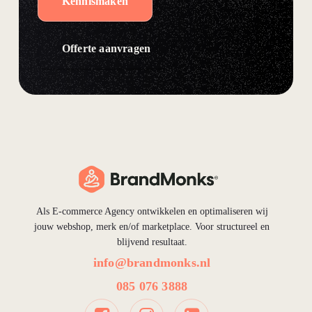
Kennismaken
Offerte aanvragen
Als E-commerce Agency ontwikkelen en optimaliseren wij
jouw webshop, merk en/of marketplace. Voor structureel en
blijvend resultaat.
info@brandmonks.nl
085 076 3888