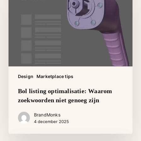
optimalisatie:
Waarom
zoekwoorden
niet
genoeg
zijn
Design
Marketplace tips
Bol listing optimalisatie: Waarom
zoekwoorden niet genoeg zijn
BrandMonks
4 december 2025