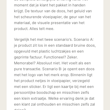
moment dat je klant het pakket in handen
krijgt. De textuur van de doos, het geluid van
het scheurende vloeipapier, de geur van het
materiaal, de visuele presentatie van het
product. Alles telt mee.
Vergelijk het met twee scenario's. Scenario A:
je product zit los in een standaard bruine doos,
opgevuld met plastic luchtzakjes en een
geprinte factuur. Functioneel? Zeker.
Memorabel? Absoluut niet. Het voelt als een
pure transactie. Scenario B: je opent een doos
met het logo van het merk erop. Binnenin ligt
het product netjes in vloeipapier, verzegeld
met een sticker. Er ligt een kaartje bij met een
persoonlijke boodschap en misschien zelfs
een klein extraatje. Welke ervaring denk je dat
een klant zal onthouden en misschien zelfs zal