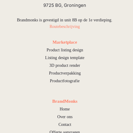
9725 BG, Groningen
Brandmonks is gevestigd in unit 8B op de 1e verdieping.
Routebeschrijving
Marketplace
Product listing design
Listing design template
3D product render
Productverpakking
Productfotografie
BrandMonks
Home
Over ons
Contact
Offerte aanvragen