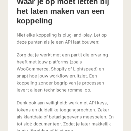
Waar je op moet letten bij
het laten maken van een
koppeling
Niet elke koppeling is plug-and-play. Let op
deze punten als je een API laat bouwen:
Zorg dat je werkt met een partij die ervaring
heeft met jouw platforms (zoals
WooCommerce, Shopify of Lightspeed) en
snapt hoe jouw workflow eruitziet. Een
koppeling zonder begrip van je processen
levert alleen technische rommel op.
Denk ook aan veiligheid: werk met API keys,
tokens en duidelijke toegangsrechten. Zeker
als klantdata of betaalgegevens meespelen. En
tot slot: documenteer. Zodat je later makkelijk
kunt uitbreiden of bijsturen.