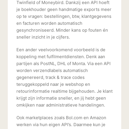
Twinfield of Moneybird. Dankzij een API hoeft
je boekhouder geen handmatige exports meer
op te vragen: bestellingen, btw, klantgegevens
en facturen worden automatisch
gesynchroniseerd. Minder kans op fouten én
sneller inzicht in je cijfers.
Een ander veelvoorkomend voorbeeld is de
koppeling met fulfilmentdiensten. Denk aan
partijen als PostNL, DHL of Monta. Via een API
worden verzendlabels automatisch
gegenereerd, track & trace codes
teruggekoppeld naar je webshop en
retourinformatie realtime bijgehouden. Je klant
krijgt zijn informatie sneller, en jij hebt geen
omkijken naar administratieve handelingen.
Ook marketplaces zoals Bol.com en Amazon
werken via hun eigen API’s. Daarmee kun je