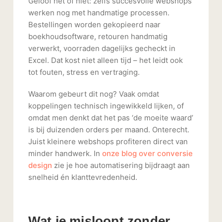
Geloof het of niet: zelfs succesvolle webshops
werken nog met handmatige processen.
Bestellingen worden gekopieerd naar
boekhoudsoftware, retouren handmatig
verwerkt, voorraden dagelijks gecheckt in
Excel. Dat kost niet alleen tijd – het leidt ook
tot fouten, stress en vertraging.
Waarom gebeurt dit nog? Vaak omdat
koppelingen technisch ingewikkeld lijken, of
omdat men denkt dat het pas ‘de moeite waard’
is bij duizenden orders per maand. Onterecht.
Juist kleinere webshops profiteren direct van
minder handwerk. In
onze blog over conversie
design
zie je hoe automatisering bijdraagt aan
snelheid én klanttevredenheid.
Wat je misloopt zonder