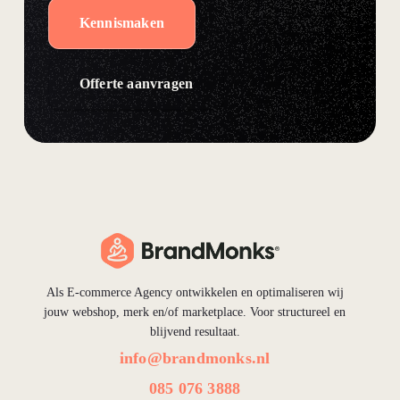
Kennismaken
Offerte aanvragen
Als E-commerce Agency ontwikkelen en optimaliseren wij
jouw webshop, merk en/of marketplace. Voor structureel en
blijvend resultaat.
info@brandmonks.nl
085 076 3888