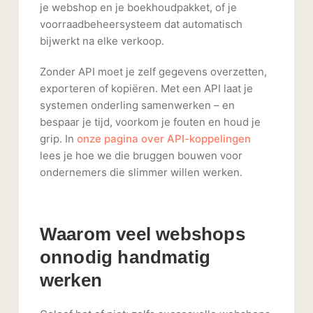
je webshop en je boekhoudpakket, of je
voorraadbeheersysteem dat automatisch
bijwerkt na elke verkoop.
Zonder API moet je zelf gegevens overzetten,
exporteren of kopiëren. Met een API laat je
systemen onderling samenwerken – en
bespaar je tijd, voorkom je fouten en houd je
grip. In
onze pagina over API-koppelingen
lees je hoe we die bruggen bouwen voor
ondernemers die slimmer willen werken.
Waarom veel webshops
onnodig handmatig
werken