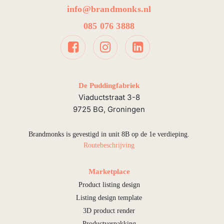
info@brandmonks.nl
085 076 3888
De Puddingfabriek
Viaductstraat 3-8
9725 BG, Groningen
Brandmonks is gevestigd in unit 8B op de 1e verdieping.
Routebeschrijving
Marketplace
Product listing design
Listing design template
3D product render
Productverpakking