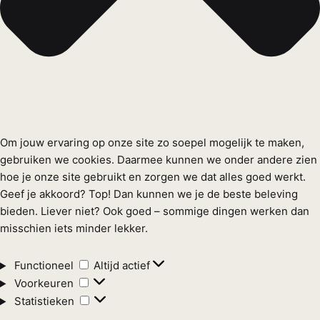
Om jouw ervaring op onze site zo soepel mogelijk te maken,
gebruiken we cookies. Daarmee kunnen we onder andere zien
hoe je onze site gebruikt en zorgen we dat alles goed werkt.
Geef je akkoord? Top! Dan kunnen we je de beste beleving
bieden. Liever niet? Ook goed – sommige dingen werken dan
misschien iets minder lekker.
Functioneel
Functioneel
Altijd actief
Voorkeuren
Voorkeuren
Statistieken
Statistieken
Marketing
Marketing