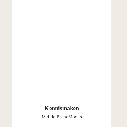
Kennismaken
Met de BrandMonks