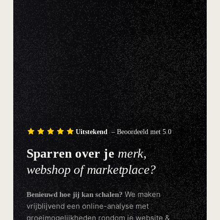
Uitstekend
– Beoordeeld met 5.0
Sparren over je
merk,
webshop of marketplace?
We maken
Benieuwd hoe jij kan schalen?
vrijblijvend een online-analyse met
groeimogelijkheden rondom je website &