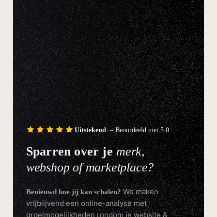
Uitstekend
– Beoordeeld met 5.0
Sparren over je
merk,
webshop of marketplace?
We maken
Benieuwd hoe jij kan schalen?
vrijblijvend een online-analyse met
groeimogelijkheden rondom je website &