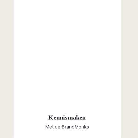
Kennismaken
Met de BrandMonks