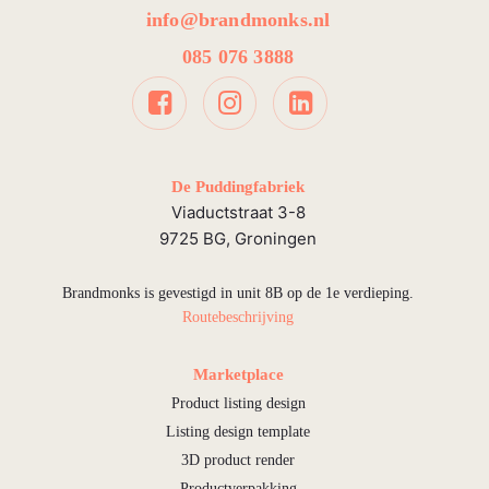
info@brandmonks.nl
085 076 3888
De Puddingfabriek
Viaductstraat 3-8
9725 BG, Groningen
Brandmonks is gevestigd in unit 8B op de 1e verdieping.
Routebeschrijving
Marketplace
Product listing design
Listing design template
3D product render
Productverpakking