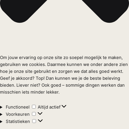
Om jouw ervaring op onze site zo soepel mogelijk te maken,
gebruiken we cookies. Daarmee kunnen we onder andere zien
hoe je onze site gebruikt en zorgen we dat alles goed werkt.
Geef je akkoord? Top! Dan kunnen we je de beste beleving
bieden. Liever niet? Ook goed – sommige dingen werken dan
misschien iets minder lekker.
Functioneel
Functioneel
Altijd actief
Voorkeuren
Voorkeuren
Statistieken
Statistieken
Marketing
Marketing