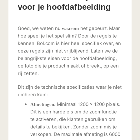
voor je hoofdafbeelding
Goed, we weten nu
het gebeurt. Maar
waarom
hoe speel je het spel slim? Door de regels te
kennen. Bol.com is hier heel specifiek over, en
deze regels zijn niet vrijblijvend. Laten we de
belangrijkste eisen voor de hoofdafbeelding,
de foto die je product maakt of breekt, op een
rij zetten.
Dit zijn de technische specificaties waar je niet
omheen kunt:
Minimaal 1200 x 1200 pixels.
Afmetingen:
Dit is een harde eis om de zoomfunctie
te activeren, die klanten gebruiken om
details te bekijken. Zonder zoom mis je
verkopen. De maximale afmeting is 6000