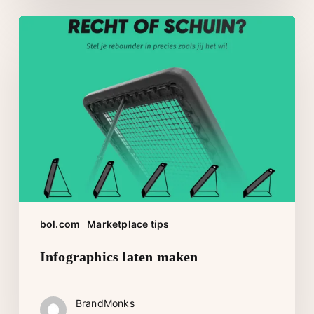
Infographics
laten
maken
bol.com
Marketplace tips
Infographics laten maken
BrandMonks