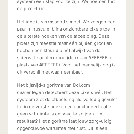
systeem een stap voor te zijn. We noemen het
de pixel-truc.
Het idee is verrassend simpel. We voegen een
paar minuscule, bijna onzichtbare pixels toe in
de uiterste hoeken van de afbeelding. Deze
pixels zijn meestal maar één bij één groot en
hebben een kleur die nét afwijkt van de
spierwitte achtergrond (denk aan #FEFEFE in
plaats van #FFFFFF). Voor het menselijk oog is
dit verschil niet waarneembaar.
Het bijsnijd-algoritme van Bol.com
daarentegen detecteert deze pixels wél. Het
systeem ziet de afbeelding als 'volledig gevuld'
tot in de verste hoeken en concludeert dat er
geen witruimte is om weg te snijden. Het
resultaat? Het algoritme laat jouw zorgvuldig
opgebouwde witruimte met rust. Dit is een