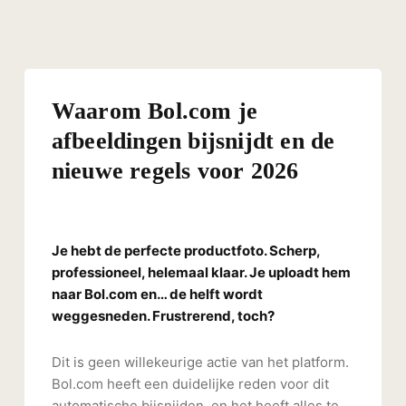
Waarom Bol.com je
afbeeldingen bijsnijdt en de
nieuwe regels voor 2026
Je hebt de perfecte productfoto. Scherp,
professioneel, helemaal klaar. Je uploadt hem
naar Bol.com en… de helft wordt
weggesneden. Frustrerend, toch?
Dit is geen willekeurige actie van het platform.
Bol.com heeft een duidelijke reden voor dit
automatische bijsnijden, en het heeft alles te